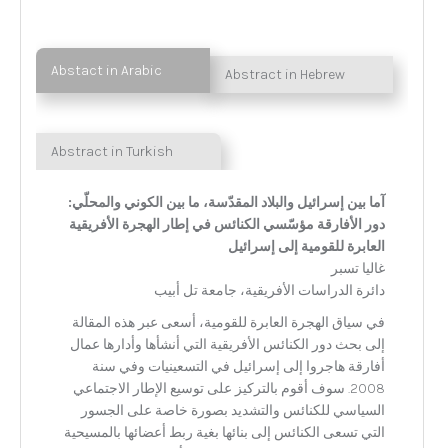
Abstact in Arabic
Abstract in Hebrew
Abstract in Turkish
آما بين إسرائيل والبلاد المقدّسة، ما بين الكوني والمحلّي:
دور الأفارقة مؤسّسي الكنائس في إطار الهجرة الأفريقية
العابرة للقومية إلى إسرائيل
غاليا تسبر
دائرة الدراسات الأفريقية، جامعة تل أبيب
في سياق الهجرة العابرة للقومية، أسعى عبر هذه المقالة
إلى بحث دور الكنائس الأفريقية التي أنشأها وأدارها عمال
أفارقة هاجروا إلى إسرائيل في التسعينيات وفي سنة
2008. سوف أقوم بالتركيز على توسيع الإطار الاجتماعي
السياسي للكنائس والتشديد بصورة خاصة على الجسور
التي تسعى الكنائس إلى بنائها بغية ربط أعضائها بالمسيحية