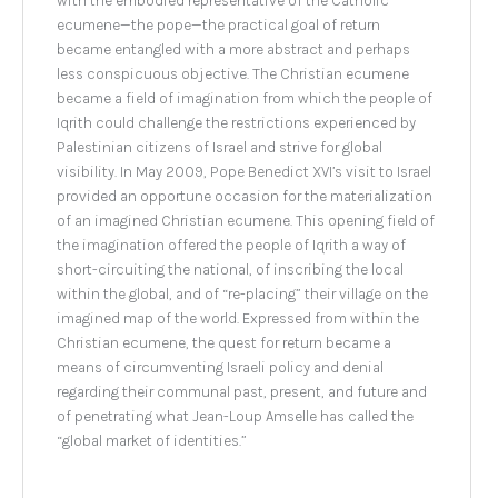
with the embodied representative of the Catholic
ecumene—the pope—the practical goal of return
became entangled with a more abstract and perhaps
less conspicuous objective. The Christian ecumene
became a field of imagination from which the people of
Iqrith could challenge the restrictions experienced by
Palestinian citizens of Israel and strive for global
visibility. In May 2009, Pope Benedict XVI’s visit to Israel
provided an opportune occasion for the materialization
of an imagined Christian ecumene. This opening field of
the imagination offered the people of Iqrith a way of
short-circuiting the national, of inscribing the local
within the global, and of “re-placing” their village on the
imagined map of the world. Expressed from within the
Christian ecumene, the quest for return became a
means of circumventing Israeli policy and denial
regarding their communal past, present, and future and
of penetrating what Jean-Loup Amselle has called the
“global market of identities.”