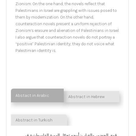
Zionism. On the one hand, the novels reflect that
Palestinians in Israel are grappling with issues posed to
them by modernization. On the other hand,
counteraction novels present a uniform rejection of
Zionism’s erasure and alienation of Palestinians in Israel.
I also argue that counteraction novels do not portray a
“positive” Palestinian identity; they do not voice what
Palestinian identity is.
Abstact in Arabic
Abstract in Hebrew
Abstract in Turkish
قوى الحضور والغياب: أوجه تحوّل الهوية الفلسطينية في